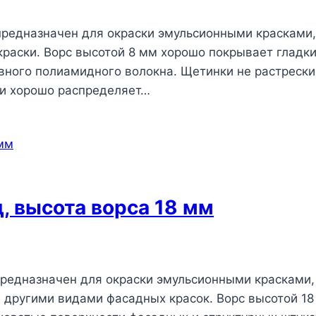
 предназначен для окраски эмульсионными красками,
раски. Ворс высотой 8 мм хорошо покрывает гладки
ного полиамидного волокна. Щетинки не растрески
 и хорошо распределяет…
, высота ворса 18 мм
предназначен для окраски эмульсионными красками,
е другими видами фасадных красок. Ворс высотой 1