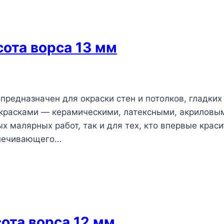
сота ворса 13 мм
 предназначен для окраски стен и потолков, гладких
красками — керамическими, латексными, акриловы
х малярных работ, так и для тех, кто впервые краси
спечивающего…
сота ворса 12 мм