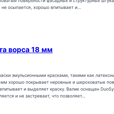
оватые поверхности фасадных и структурных штукат
 не осыпается, хорошо впитывает и…
та ворса 18 мм
раски эмульсионными красками, такими как латексн
 мм хорошо покрывает неровные и шероховатые пов
 впитывает и выделяет краску. Валик оснащен DuoS
яется и не застревает, что позволяет…