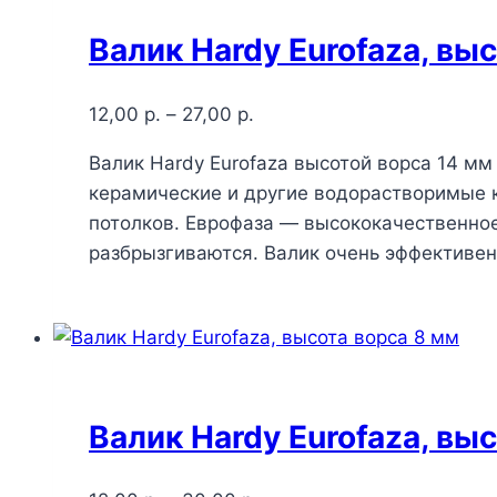
Валик Hardy Eurofaza, вы
12,00
р.
–
27,00
р.
Валик Hardy Eurofaza высотой ворса 14 м
керамические и другие водорастворимые к
потолков. Еврофаза — высококачественное
разбрызгиваются. Валик очень эффективе
Валик Hardy Eurofaza, вы