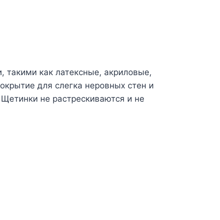
, такими как латексные, акриловые,
окрытие для слегка неровных стен и
 Щетинки не растрескиваются и не