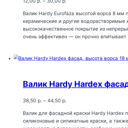
12,00
р.
–
30,00
р.
Валик Hardy Eurofaza высотой ворса 8 мм
керамические и другие водорастворимые к
высококачественное покрытие из непрерыв
очень эффективен — он прочно впитывает
Валик Hardy Hardex фасад
38,50
р.
–
44,50
р.
Валик для фасадной краски Hardy Hardex 
силиконовые и силикатные краски, а такж