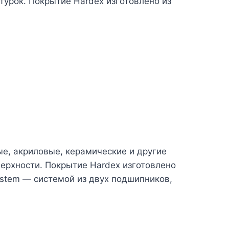
урок. Покрытие Hardex изготовлено из
ые, акриловые, керамические и другие
ерхности. Покрытие Hardex изготовлено
ystem — системой из двух подшипников,