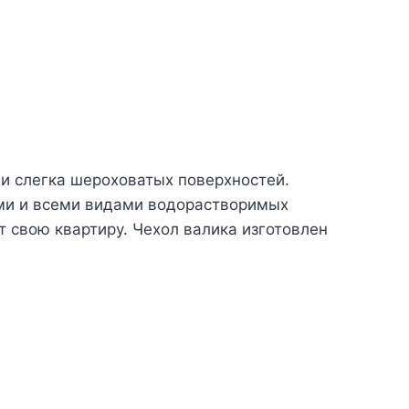
 и слегка шероховатых поверхностей.
ми и всеми видами водорастворимых
т свою квартиру. Чехол валика изготовлен