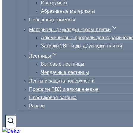
Инструмент
Абразивные материалы
Пены,клеи,герметики
Материалы д/укладки керам. плитки
Алюминиевые профили для керамическо
Затирки,СВП и др. д/укладки плитки
Лестницы
Бытовые лестницы
Чердачные лестницы
Ленты и защита поверхности
Профили ПВХ и алюминиевые
Пластиковая вагонка
Разное