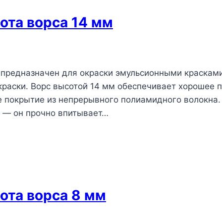
сота ворса 14 мм
м предназначен для окраски эмульсионными красками
раски. Ворс высотой 14 мм обеспечивает хорошее п
 покрытие из непрерывного полиамидного волокна.
н — он прочно впитывает…
сота ворса 8 мм