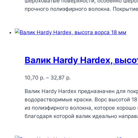
шероховатые поверхности, особенно шерох
прочного полиэфирного волокна. Покрытие
Валик Hardy Hardex, высо
10,70
р.
–
32,87
р.
Валик Hardy Hardex предназначен для пок
водорастворимые краски. Ворс высотой 18
из полиэфирного волокна, которое хорошо
благодаря которой валик идеально направл