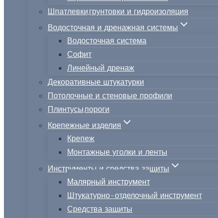
Шпатлевки,грунтовки и гидроизоляция
Водосточная и дренажная системы
Водосточная система
Софит
Линейный дренаж
Декоративные штукатурки
Потолочные и стеновые профили
Плинтусы,пороги
Крепежные изделия
Крепеж
Монтажные уголки и ленты
Инструменты и средства защиты
Малярный инструмент
Штукатурно-отделочный инструмент
Средства защиты