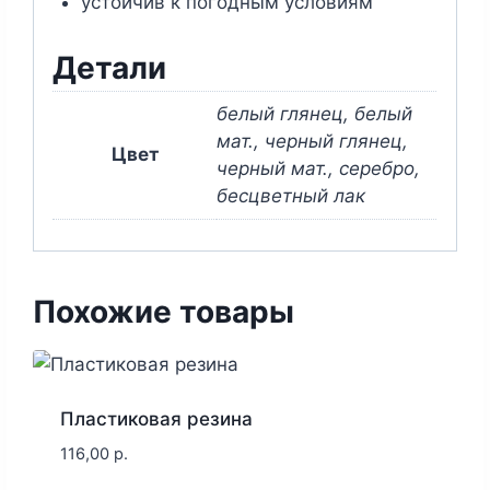
устойчив к погодным условиям
Детали
белый глянец, белый
мат., черный глянец,
Цвет
черный мат., серебро,
бесцветный лак
Похожие товары
Пластиковая резина
116,00
р.