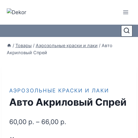
/
Товары
/
Аэрозольные краски и лаки
/
Авто
Акриловый Спрей
АЭРОЗОЛЬНЫЕ КРАСКИ И ЛАКИ
Авто Акриловый Спрей
60,00
р.
–
66,00
р.