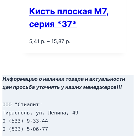
Кисть плоская М7,
серия *37*
5,41
р.
–
15,87
р.
Информацию о наличии товара и актуальности
цен просьба уточнять у наших менеджеров!!!
ООО "Стиалит"
Тирасполь, ул. Ленина, 49
0 (533) 9-33-44
0 (533) 5-06-77