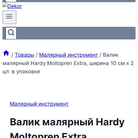
/
Товары
/
Малярный инструмент
/
Валик
малярный Hardy Moltopren Extra, ширина 10 см x 2
шт. в упаковке
Малярный инструмент
Валик малярный Hardy
Moltopren Extra,