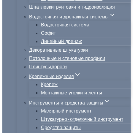
Шпатлевки,грунтовки и гидроизоляция
Водосточная и дренажная системы
Водосточная система
Софит
Линейный дренаж
Декоративные штукатурки
Потолочные и стеновые профили
Плинтусы,пороги
Крепежные изделия
Крепеж
Монтажные уголки и ленты
Инструменты и средства защиты
Малярный инструмент
Штукатурно-отделочный инструмент
Средства защиты