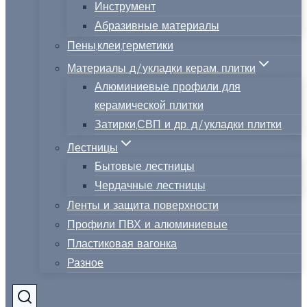
Инструмент
Абразивные материалы
Пены,клеи,герметики
Материалы д/укладки керам. плитки
Алюминиевые профили для
керамической плитки
Затирки,СВП и др. д/укладки плитки
Лестницы
Бытовые лестницы
Чердачные лестницы
Ленты и защита поверхности
Профили ПВХ и алюминиевые
Пластиковая вагонка
Разное