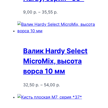
9,00
р.
–
35,55
р.
Валик Hardy Select
MicroMix, высота
ворса 10 мм
32,50
р.
–
54,00
р.