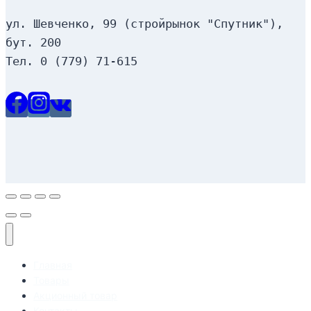
ул. Шевченко, 99 (стройрынок "Спутник"), 
бут. 200
Тел. 0 (779) 71-615
Главная
Товары
Акционный товар
Контакты