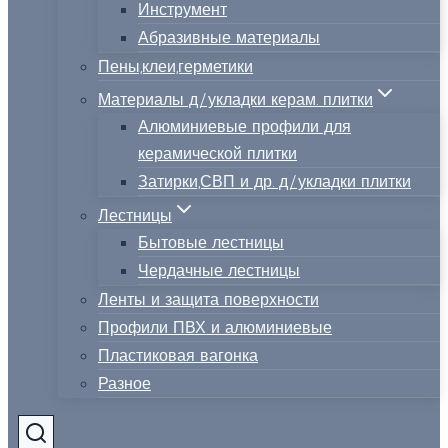
Инструмент
Абразивные материалы
Пены,клеи,герметики
Материалы д/укладки керам. плитки
Алюминиевые профили для
керамической плитки
Затирки,СВП и др. д/укладки плитки
Лестницы
Бытовые лестницы
Чердачные лестницы
Ленты и защита поверхности
Профили ПВХ и алюминиевые
Пластиковая вагонка
Разное