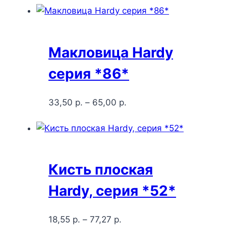
Макловица Hardy
серия *86*
33,50
р.
–
65,00
р.
Кисть плоская
Hardy, серия *52*
18,55
р.
–
77,27
р.