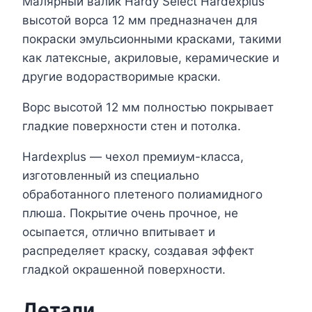
Малярный валик Hardy Select Hardexplus
высотой ворса 12 мм предназначен для
покраски эмульсионными красками, такими
как латексные, акриловые, керамические и
другие водорастворимые краски.
Ворс высотой 12 мм полностью покрывает
гладкие поверхности стен и потолка.
Hardexplus — чехол премиум-класса,
изготовленный из специально
обработанного плетеного полиамидного
плюша. Покрытие очень прочное, не
осыпается, отлично впитывает и
распределяет краску, создавая эффект
гладкой окрашенной поверхности.
Детали