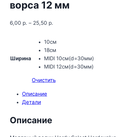
ворса 12 мм
6,00
р.
–
25,50
р.
10см
18см
Ширина
MIDI 10см(d=30мм)
MIDI 12см(d=30мм)
Очистить
Описание
Детали
Описание