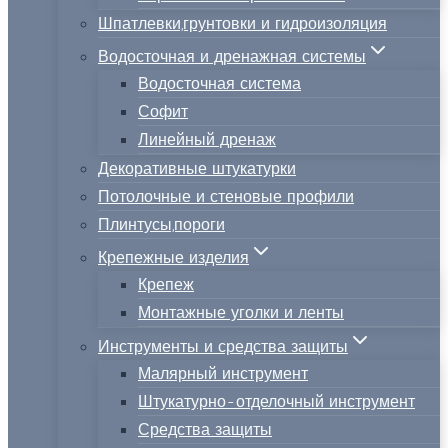
Шпатлевки,грунтовки и гидроизоляция
Водосточная и дренажная системы
Водосточная система
Софит
Линейный дренаж
Декоративные штукатурки
Потолочные и стеновые профили
Плинтусы,пороги
Крепежные изделия
Крепеж
Монтажные уголки и ленты
Инструменты и средства защиты
Малярный инструмент
Штукатурно-отделочный инструмент
Средства защиты