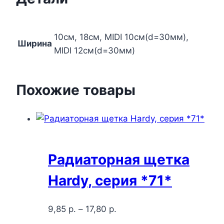
10см, 18см, MIDI 10см(d=30мм),
Ширина
MIDI 12см(d=30мм)
Похожие товары
Радиаторная щетка
Hardy, серия *71*
9,85
р.
–
17,80
р.