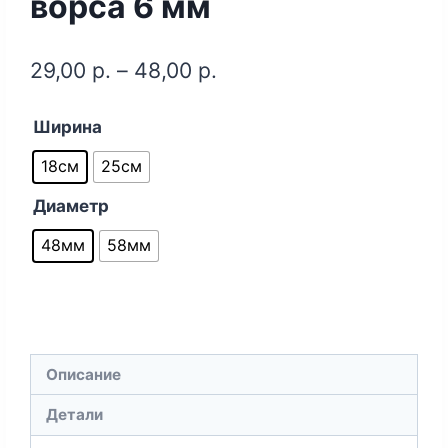
ворса 6 мм
29,00
р.
–
48,00
р.
Ширина
18см
25см
Диаметр
48мм
58мм
Описание
Детали