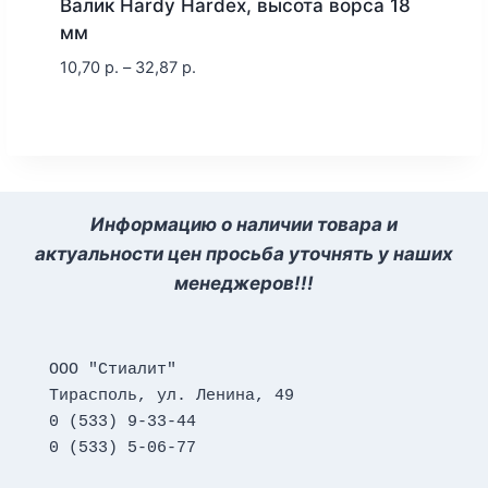
Валик Hardy Hardex, высота ворса 18
мм
10,70
р.
–
32,87
р.
Информацию о наличии товара и
актуальности цен просьба уточнять у наших
менеджеров!!!
ООО "Стиалит"
Тирасполь, ул. Ленина, 49
0 (533) 9-33-44
0 (533) 5-06-77