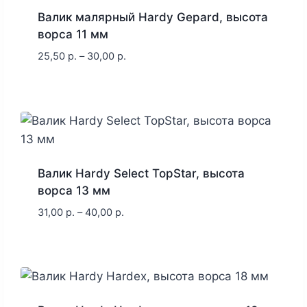
Валик малярный Hardy Gepard, высота
ворса 11 мм
25,50
р.
–
30,00
р.
Валик Hardy Select TopStar, высота
ворса 13 мм
31,00
р.
–
40,00
р.