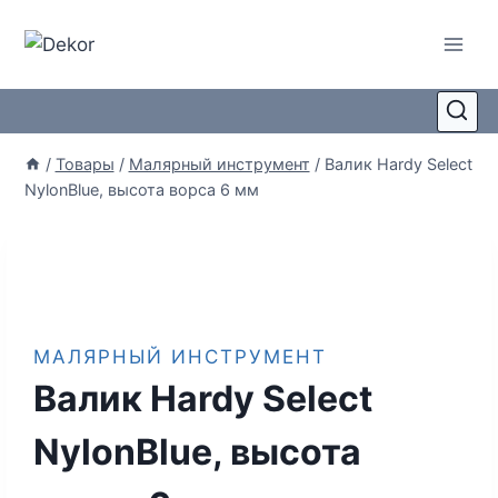
/
Товары
/
Малярный инструмент
/
Валик Hardy Select
NylonBlue, высота ворса 6 мм
МАЛЯРНЫЙ ИНСТРУМЕНТ
Валик Hardy Select
NylonBlue, высота