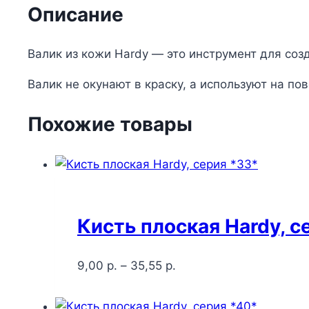
Описание
Валик из кожи Hardy — это инструмент для соз
Валик не окунают в краску, а используют на по
Похожие товары
Кисть плоская Hardy, с
9,00
р.
–
35,55
р.