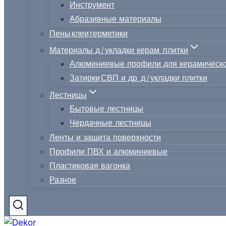
Инструмент
Абразивные материалы
Пены,клеи,герметики
Материалы д/укладки керам. плитки
Алюминиевые профили для керамическо
Затирки,СВП и др. д/укладки плитки
Лестницы
Бытовые лестницы
Чердачные лестницы
Ленты и защита поверхности
Профили ПВХ и алюминиевые
Пластиковая вагонка
Разное