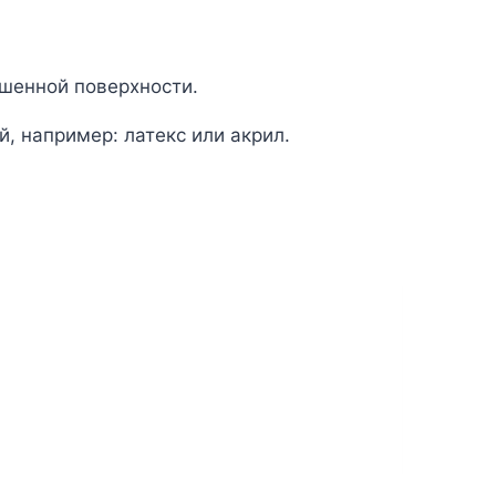
ашенной поверхности.
й, например: латекс или акрил.