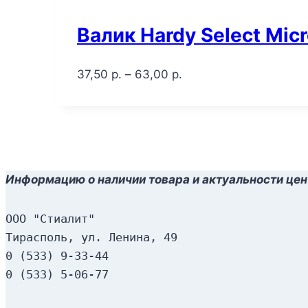
Валик Hardy Select Mic
37,50
р.
–
63,00
р.
Информацию о наличии товара и актуальности цен
ООО "Стиалит"
Тирасполь, ул. Ленина, 49
0 (533) 9-33-44
0 (533) 5-06-77