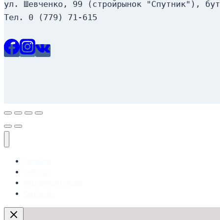
ул. Шевченко, 99 (стройрынок "Спутник"), бут
Тел. 0 (779) 71-615
Главная
Товары
Акционный товар
Контакты