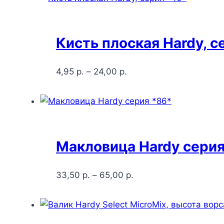
Кисть плоская Hardy, с
4,95
р.
–
24,00
р.
Макловица Hardy серия
33,50
р.
–
65,00
р.