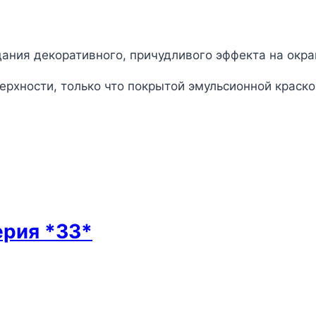
дания декоративного, причудливого эффекта на окр
верхности, только что покрытой эмульсионной краско
ерия *33*