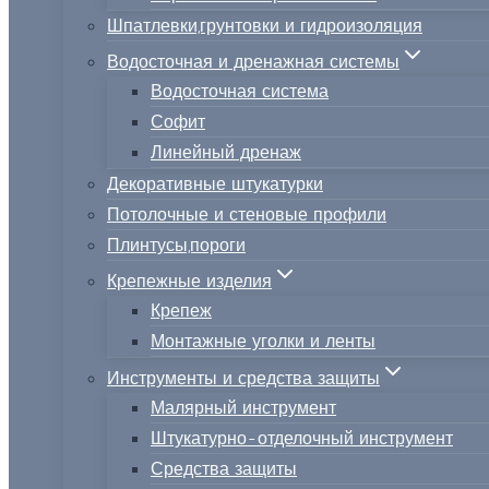
Шпатлевки,грунтовки и гидроизоляция
Водосточная и дренажная системы
Водосточная система
Софит
Линейный дренаж
Декоративные штукатурки
Потолочные и стеновые профили
Плинтусы,пороги
Крепежные изделия
Крепеж
Монтажные уголки и ленты
Инструменты и средства защиты
Малярный инструмент
Штукатурно-отделочный инструмент
Средства защиты