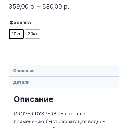
359,00
р.
–
680,00
р.
Фасовка
10кг
20кг
Описание
Детали
Описание
GROVER DYSPERBIT+ готова к
применению быстросохнущая водно-