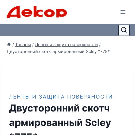
/
Товары
/
Ленты и защита поверхности
/
Двусторонний скотч армированный Scley *775*
ЛЕНТЫ И ЗАЩИТА ПОВЕРХНОСТИ
Двусторонний скотч
армированный Scley