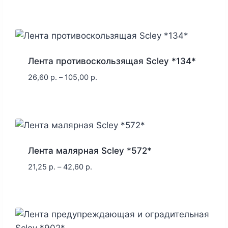
Лента противоскользящая Scley *134*
26,60
р.
–
105,00
р.
Лента малярная Scley *572*
21,25
р.
–
42,60
р.