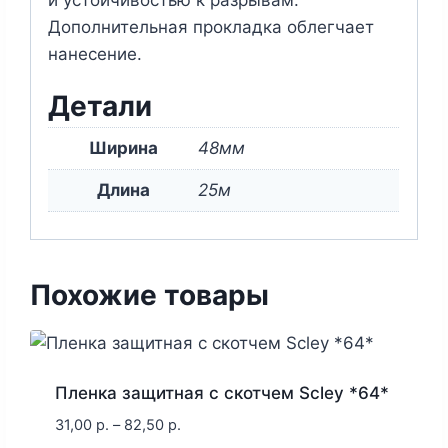
Дополнительная прокладка облегчает
нанесение.
Детали
Ширина
48мм
Длина
25м
Похожие товары
Пленка защитная с скотчем Scley *64*
31,00
р.
–
82,50
р.