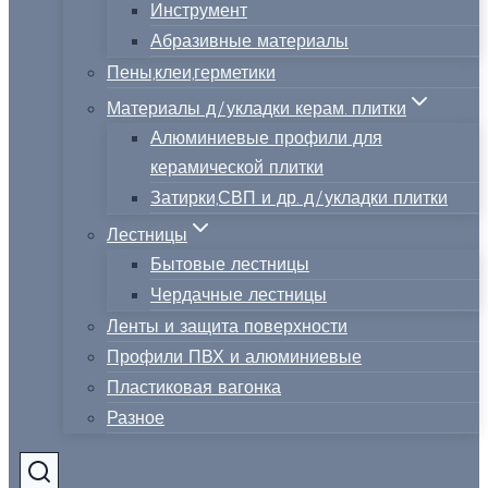
Инструмент
Абразивные материалы
Пены,клеи,герметики
Материалы д/укладки керам. плитки
Алюминиевые профили для
керамической плитки
Затирки,СВП и др. д/укладки плитки
Лестницы
Бытовые лестницы
Чердачные лестницы
Ленты и защита поверхности
Профили ПВХ и алюминиевые
Пластиковая вагонка
Разное