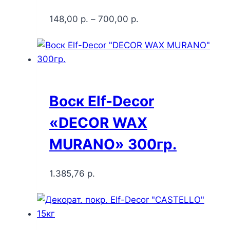
148,00
р.
–
700,00
р.
Воск Elf-Decor
«DECOR WAX
MURANO» 300гр.
1.385,76
р.