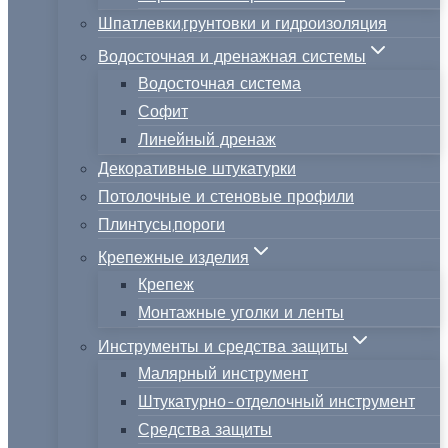
Шпатлевки,грунтовки и гидроизоляция
Водосточная и дренажная системы
Водосточная система
Софит
Линейный дренаж
Декоративные штукатурки
Потолочные и стеновые профили
Плинтусы,пороги
Крепежные изделия
Крепеж
Монтажные уголки и ленты
Инструменты и средства защиты
Малярный инструмент
Штукатурно-отделочный инструмент
Средства защиты