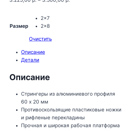
3.225,00
р.
–
3.500,00
р.
2x7
Размер
2x8
Очистить
Описание
Детали
Описание
Стрингеры из алюминиевого профиля
60 х 20 мм
Противоскользящие пластиковые ножки
и рифленые перекладины
Прочная и широкая рабочая платформа