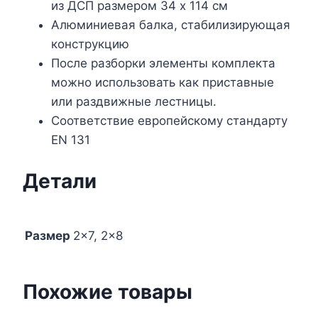
из ДСП размером 34 х 114 см
Алюминиевая балка, стабилизирующая
конструкцию
После разборки элементы комплекта
можно использовать как приставные
или раздвижные лестницы.
Соответствие европейскому стандарту
EN 131
Детали
Размер
2×7, 2×8
Похожие товары