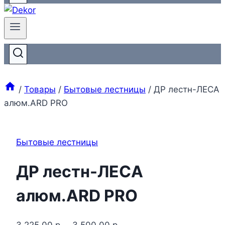
/
Товары
/
Бытовые лестницы
/
ДР лестн-ЛЕСА
алюм.ARD PRO
Бытовые лестницы
ДР лестн-ЛЕСА
алюм.ARD PRO