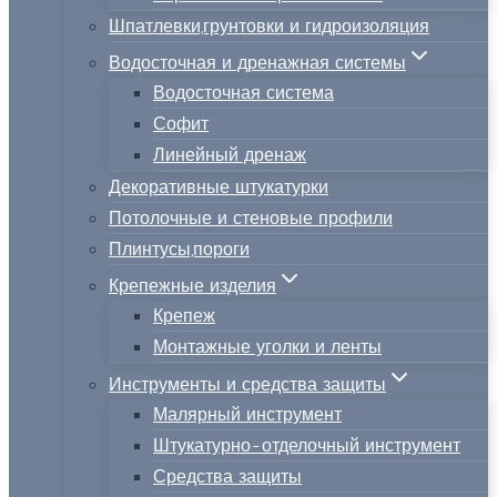
Шпатлевки,грунтовки и гидроизоляция
Водосточная и дренажная системы
Водосточная система
Софит
Линейный дренаж
Декоративные штукатурки
Потолочные и стеновые профили
Плинтусы,пороги
Крепежные изделия
Крепеж
Монтажные уголки и ленты
Инструменты и средства защиты
Малярный инструмент
Штукатурно-отделочный инструмент
Средства защиты