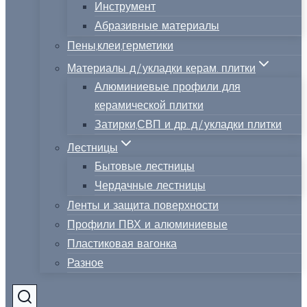
Инструмент
Абразивные материалы
Пены,клеи,герметики
Материалы д/укладки керам. плитки
Алюминиевые профили для
керамической плитки
Затирки,СВП и др. д/укладки плитки
Лестницы
Бытовые лестницы
Чердачные лестницы
Ленты и защита поверхности
Профили ПВХ и алюминиевые
Пластиковая вагонка
Разное