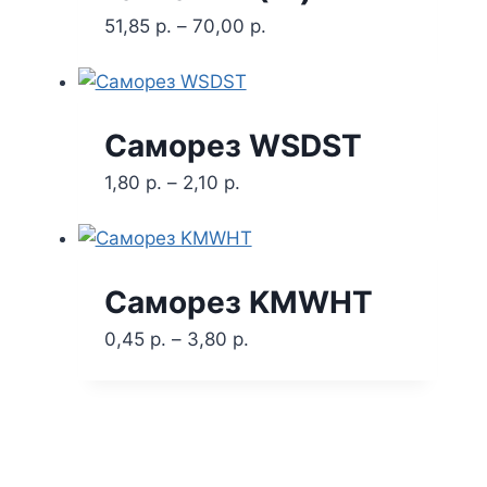
51,85
р.
–
70,00
р.
Саморез WSDST
1,80
р.
–
2,10
р.
Саморез KMWHT
0,45
р.
–
3,80
р.