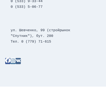
0 (533) 9-33-44
0 (533) 5-06-77
ул. Шевченко, 99 (стройрынок 
"Спутник"), бут. 200
Тел. 0 (779) 71-615
Главная
Товары