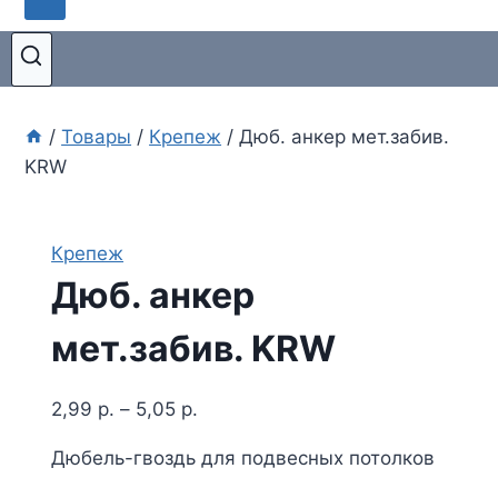
/
Товары
/
Крепеж
/
Дюб. анкер мет.забив.
KRW
Крепеж
Дюб. анкер
мет.забив. KRW
2,99
р.
–
5,05
р.
Дюбель-гвоздь для подвесных потолков