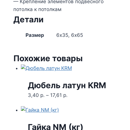
— Крепление элементов подвесного
потолка к потолкам
Детали
Размер
6х35, 6х65
Похожие товары
Дюбель латун KRM
3,40
р.
–
17,61
р.
Гайка NM (кг)