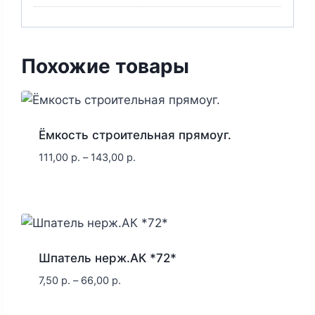
Похожие товары
Ёмкость строительная прямоуг.
111,00
р.
–
143,00
р.
Шпатель нерж.АК *72*
7,50
р.
–
66,00
р.