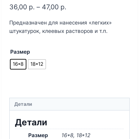
36,00
р.
–
47,00
р.
Предназначен для нанесения «легких»
штукатурок, клеевых растворов и т.п.
Размер
16*8
18*12
Детали
Детали
Размер
16*8, 18*12