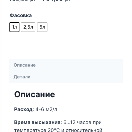
Фасовка
1л
2,5л
5л
Описание
Детали
Описание
Расход:
4-6 м2/л
Время высыхания:
6…12 часов при
температуре 20ºС и относительной