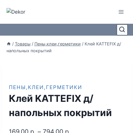
/
Товары
/
Пены,клеи,герметики
/
Клей KATTEFIX д/
напольных покрытий
ПЕНЫ,КЛЕИ,ГЕРМЕТИКИ
Клей KATTEFIX д/
напольных покрытий
169,00
р.
–
794,00
р.