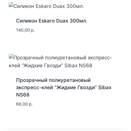
Силикон Eskaro Duax 300мл.
140,00
р.
Прозрачный полиуретановый
экспресс-клей “Жидкие Гвозди” Sibax
NS68
66,00
р.