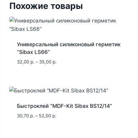
Похожие товары
Универсальный силиконовый герметик
“Sibax LS66”
32,00
р.
–
35,00
р.
Быстроклей “MDF-Kit Sibax BS12/14”
30,70
р.
–
52,00
р.