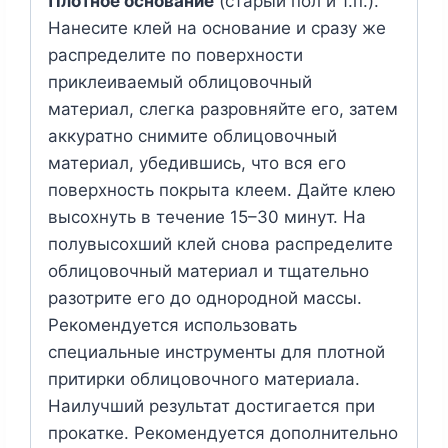
Плотное основание
(старый пол и т.п.).
Нанесите клей на основание и сразу же
распределите по поверхности
приклеиваемый облицовочный
материал, слегка разровняйте его, затем
аккуратно снимите облицовочный
материал, убедившись, что вся его
поверхность покрыта клеем. Дайте клею
высохнуть в течение 15–30 минут. На
полувысохший клей снова распределите
облицовочный материал и тщательно
разотрите его до однородной массы.
Рекомендуется использовать
специальные инструменты для плотной
притирки облицовочного материала.
Наилучший результат достигается при
прокатке. Рекомендуется дополнительно