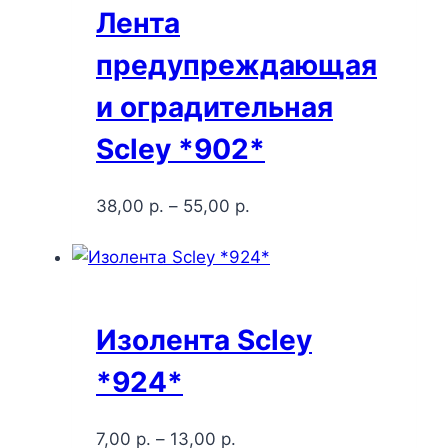
Лента
предупреждающая
и оградительная
Scley *902*
38,00
р.
–
55,00
р.
Изолента Scley
*924*
7,00
р.
–
13,00
р.