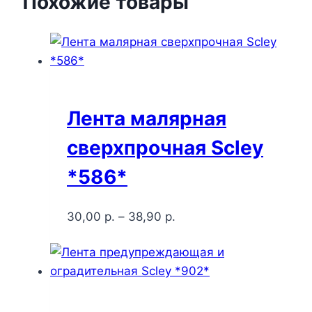
Похожие товары
Лента малярная
сверхпрочная Scley
*586*
30,00
р.
–
38,90
р.