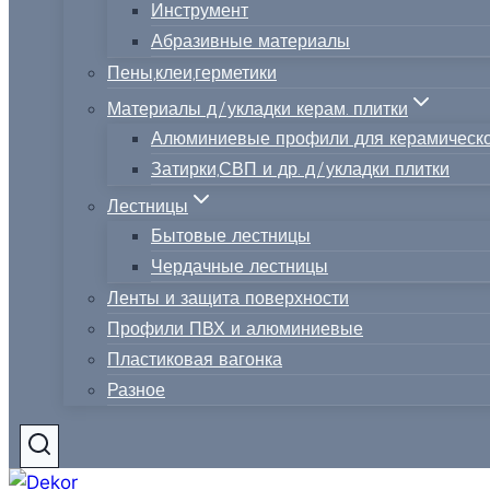
Инструмент
Абразивные материалы
Пены,клеи,герметики
Материалы д/укладки керам. плитки
Алюминиевые профили для керамическо
Затирки,СВП и др. д/укладки плитки
Лестницы
Бытовые лестницы
Чердачные лестницы
Ленты и защита поверхности
Профили ПВХ и алюминиевые
Пластиковая вагонка
Разное