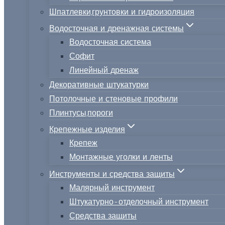
Шпатлевки,грунтовки и гидроизоляция
Водосточная и дренажная системы
Водосточная система
Софит
Линейный дренаж
Декоративные штукатурки
Потолочные и стеновые профили
Плинтусы,пороги
Крепежные изделия
Крепеж
Монтажные уголки и ленты
Инструменты и средства защиты
Малярный инструмент
Штукатурно-отделочный инструмент
Средства защиты