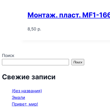
Монтаж. пласт. MF1-16
8,50
р.
Поиск
Поиск
Свежие записи
(без названия)
Эмали
Привет, мир!