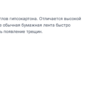
углов гипсокартона. Отличается высокой
где обычная бумажная лента быстро
ть появление трещин.