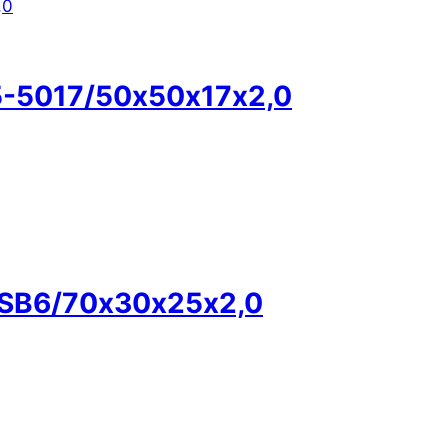
5-5017/50х50х17х2,0
KSB6/70х30х25х2,0