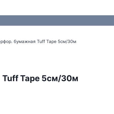
ерфор. бумажная Tuff Tape 5см/30м
 Tuff Tape 5см/30м