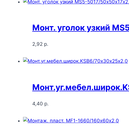
Монт. уголок узкий MS
2,92
р.
Монт.уг.мебел.широк.
4,40
р.