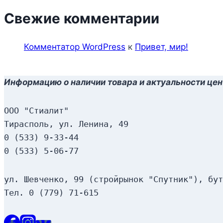
Свежие комментарии
Комментатор WordPress
к
Привет, мир!
Информацию о наличии товара и актуальности цен
ООО "Стиалит"
Тирасполь, ул. Ленина, 49
0 (533) 9-33-44
0 (533) 5-06-77
ул. Шевченко, 99 (стройрынок "Спутник"), бут
Тел. 0 (779) 71-615