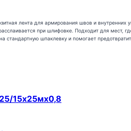
позитная лента для армирования швов и внутренних 
е расслаивается при шлифовке. Подходит для мест, 
 на стандартную шпаклевку и помогает предотврати
25/15х25мх0,8