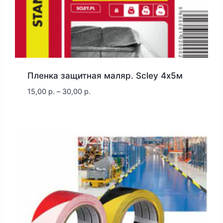
Пленка защитная маляр. Scley 4х5м
15,00
р.
–
30,00
р.