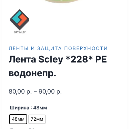
ЛЕНТЫ И ЗАЩИТА ПОВЕРХНОСТИ
Лента Scley *228* PE
водонепр.
80,00
р.
–
90,00
р.
Ширина
: 48мм
48мм
72мм