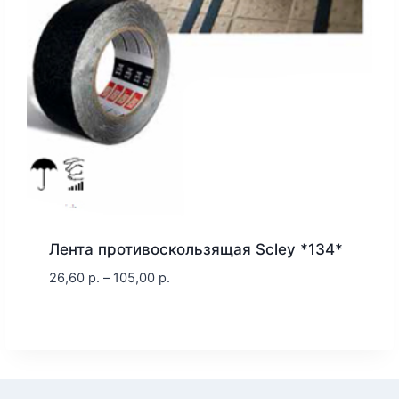
Лента противоскользящая Scley *134*
26,60
р.
–
105,00
р.