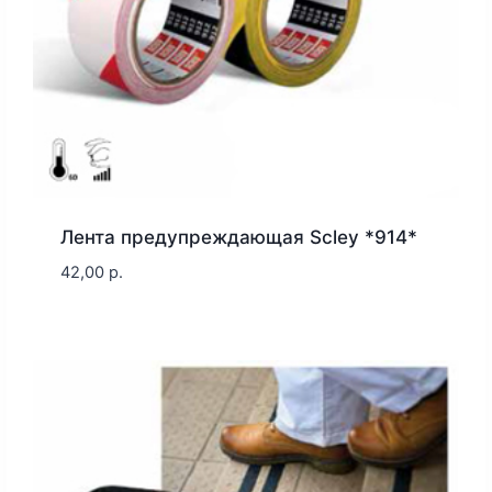
Лента предупреждающая Scley *914*
42,00
р.