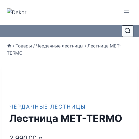
/
Товары
/
Чердачные лестницы
/
Лестница MET-
TERMO
ЧЕРДАЧНЫЕ ЛЕСТНИЦЫ
Лестница MET-TERMO
2.990,00
р.