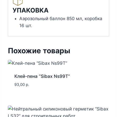
УПАКОВКА
Аэрозольный баллон 850 мл, коробка
16 шт.
Похожие товары
Клей-пена “Sibax Ns99T”
93,00
р.