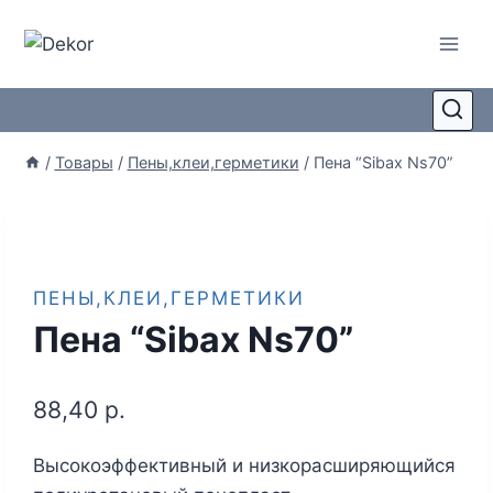
/
Товары
/
Пены,клеи,герметики
/
Пена “Sibax Ns70”
ПЕНЫ,КЛЕИ,ГЕРМЕТИКИ
Пена “Sibax Ns70”
88,40
р.
Высокоэффективный и низкорасширяющийся