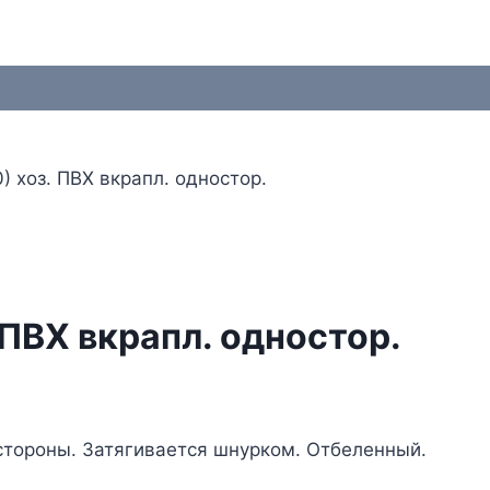
) хоз. ПВХ вкрапл. одностор.
 ПВХ вкрапл. одностор.
стороны. Затягивается шнурком. Отбеленный.