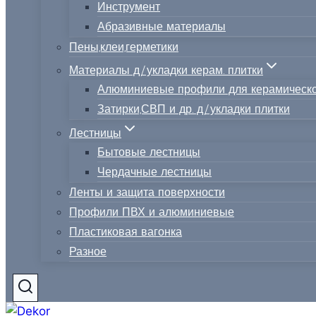
Инструмент
Абразивные материалы
Пены,клеи,герметики
Материалы д/укладки керам. плитки
Алюминиевые профили для керамическо
Затирки,СВП и др. д/укладки плитки
Лестницы
Бытовые лестницы
Чердачные лестницы
Ленты и защита поверхности
Профили ПВХ и алюминиевые
Пластиковая вагонка
Разное