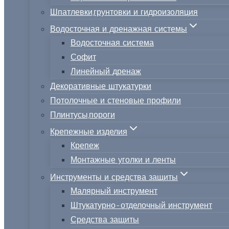
Шпатлевки,грунтовки и гидроизоляция
Водосточная и дренажная системы
Водосточная система
Софит
Линейный дренаж
Декоративные штукатурки
Потолочные и стеновые профили
Плинтусы,пороги
Крепежные изделия
Крепеж
Монтажные уголки и ленты
Инструменты и средства защиты
Малярный инструмент
Штукатурно-отделочный инструмент
Средства защиты