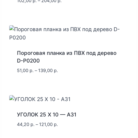
102,00
р.
–
204,00
р.
Пороговая планка из ПВХ под дерево
D-P0200
51,00
р.
–
139,00
р.
УГОЛОК 25 X 10 — A31
44,20
р.
–
121,00
р.