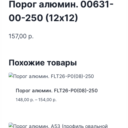
Порог алюмин. 00631-
00-250 (12х12)
157,00
р.
Похожие товары
Порог алюмин. FLT26-P0(08)-250
148,00
р.
–
154,00
р.