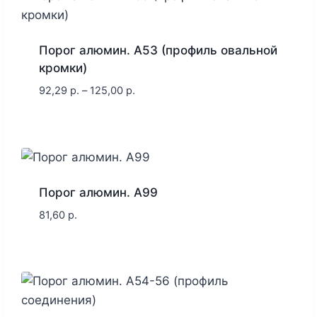
Порог алюмин. A53 (профиль овальной
кромки)
92,29
р.
–
125,00
р.
Порог алюмин. A99
81,60
р.