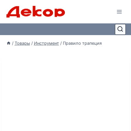
/
Товары
/
Инструмент
/
Правило трапеция