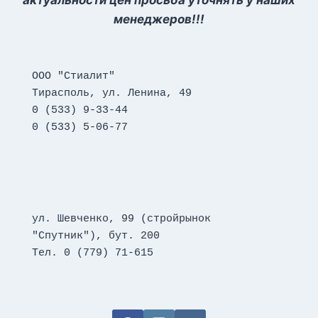
актуальности цен просьба уточнять у наших
менеджеров!!!
ООО "Стиалит"
Тирасполь, ул. Ленина, 49
0 (533) 9-33-44
0 (533) 5-06-77
ул. Шевченко, 99 (стройрынок 
"Спутник"), бут. 200
Тел. 0 (779) 71-615