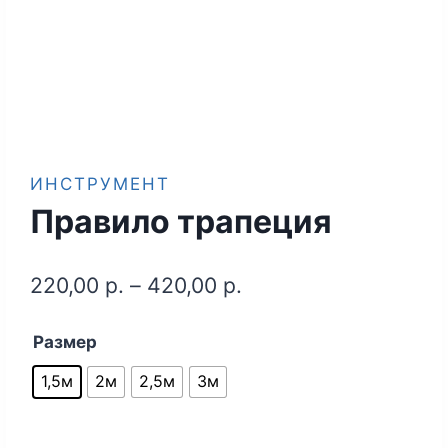
ИНСТРУМЕНТ
Правило трапеция
220,00
р.
–
420,00
р.
Размер
1,5м
2м
2,5м
3м