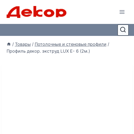
/
Товары
/
Потолочные и стеновые профили
/
Профиль декор. экструд LUX E- 6 (2м.)