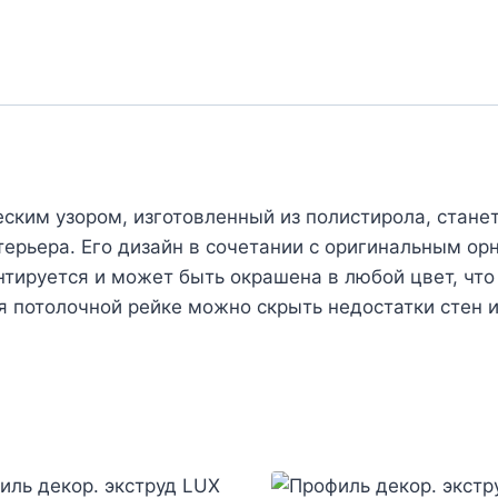
еским узором, изготовленный из полистирола, стан
терьера. Его дизайн в сочетании с оригинальным 
тируется и может быть окрашена в любой цвет, что
 потолочной рейке можно скрыть недостатки стен и