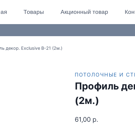
ная
Товары
Акционный товар
Кон
ь декор. Exclusive B-21 (2м.)
ПОТОЛОЧНЫЕ И С
Профиль дек
(2м.)
61,00
р.