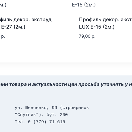
филь декор. экструд
Профиль декор. экс
E-27 (2м.)
LUX E-15 (2м.)
0
р.
79,00
р.
ии товара и актуальности цен просьба уточнять у 
ул. Шевченко, 99 (стройрынок 
"Спутник"), бут. 200
Тел. 0 (779) 71-615