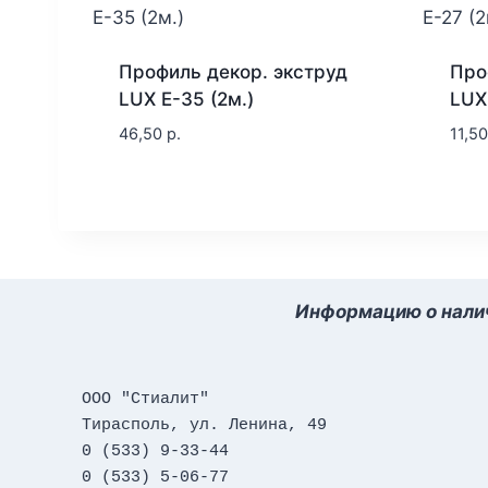
Профиль декор. экструд
Про
LUX E-35 (2м.)
LUX 
46,50
р.
11,5
Информацию о налич
ООО "Стиалит"
Тирасполь, ул. Ленина, 49
0 (533) 9-33-44
0 (533) 5-06-77