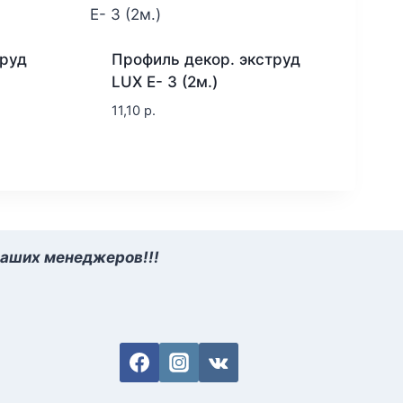
труд
Профиль декор. экструд
LUX E- 3 (2м.)
11,10
р.
наших менеджеров!!!