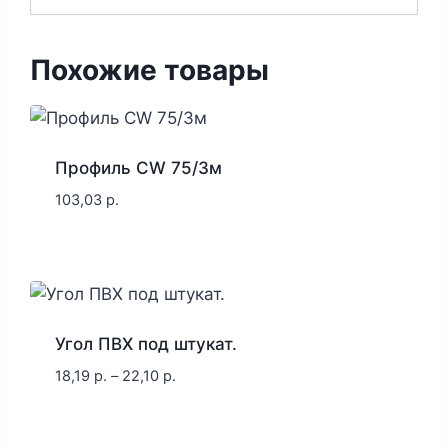
Похожие товары
Профиль CW 75/3м
103,03
р.
Угол ПВХ под штукат.
18,19
р.
–
22,10
р.