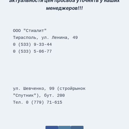
актуальности цен просьба уточнять у наших
менеджеров!!!
ООО "Стиалит"
Тирасполь, ул. Ленина, 49
0 (533) 9-33-44
0 (533) 5-06-77
ул. Шевченко, 99 (стройрынок 
"Спутник"), бут. 200
Тел. 0 (779) 71-615