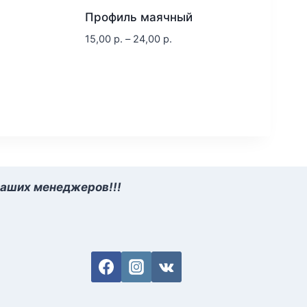
Профиль маячный
15,00
р.
–
24,00
р.
наших менеджеров!!!