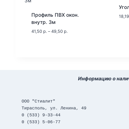
Уго
Профиль ПВХ окон.
18,1
внутр. 3м
41,50
р.
–
49,50
р.
Информацию о налич
ООО "Стиалит"
Тирасполь, ул. Ленина, 49
0 (533) 9-33-44
0 (533) 5-06-77