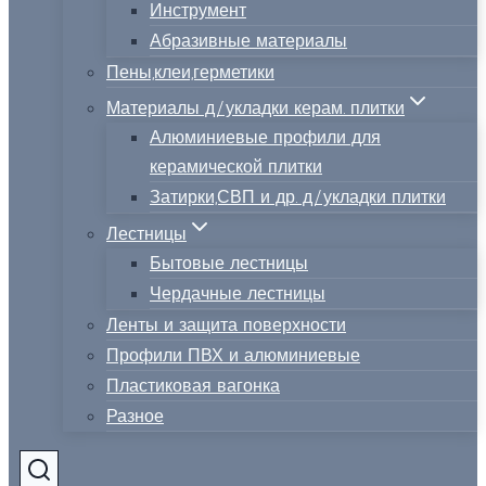
Инструмент
Абразивные материалы
Пены,клеи,герметики
Материалы д/укладки керам. плитки
Алюминиевые профили для
керамической плитки
Затирки,СВП и др. д/укладки плитки
Лестницы
Бытовые лестницы
Чердачные лестницы
Ленты и защита поверхности
Профили ПВХ и алюминиевые
Пластиковая вагонка
Разное