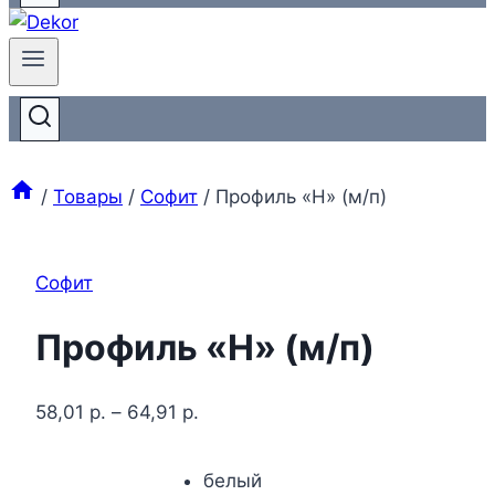
/
Товары
/
Софит
/
Профиль «H» (м/п)
Софит
Профиль «H» (м/п)
58,01
р.
–
64,91
р.
белый