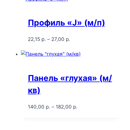
Профиль «J» (м/п)
22,15
р.
–
27,00
р.
Панель «глухая» (м/
кв)
140,00
р.
–
182,00
р.