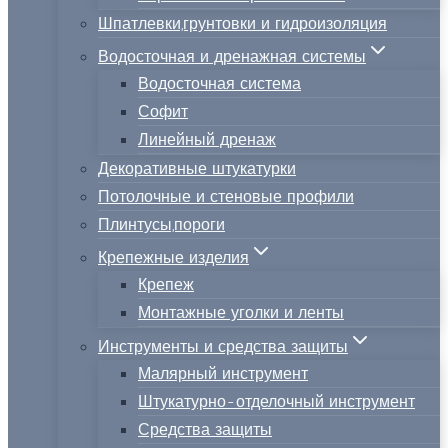
Шпатлевки,грунтовки и гидроизоляция
Водосточная и дренажная системы
Водосточная система
Софит
Линейный дренаж
Декоративные штукатурки
Потолочные и стеновые профили
Плинтусы,пороги
Крепежные изделия
Крепеж
Монтажные уголки и ленты
Инструменты и средства защиты
Малярный инструмент
Штукатурно-отделочный инструмент
Средства защиты