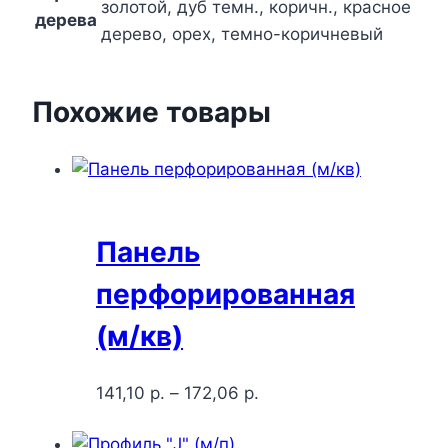
золотой, дуб темн., коричн., красное
дерева
дерево, орех, темно-коричневый
Похожие товары
Панель
перфорированная
(м/кв)
141,10
р.
–
172,06
р.