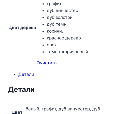
графит
дуб винчестер
дуб золотой
дуб темн.
Цвет дерева
коричн.
красное дерево
орех
темно-коричневый
Очистить
Детали
Детали
белый, графит, дуб винчестер, дуб
Цвет