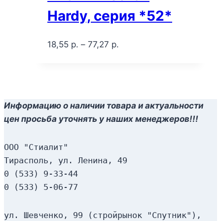
Hardy, серия *52*
18,55
р.
–
77,27
р.
Информацию о наличии товара и актуальности
цен просьба уточнять у наших менеджеров!!!
ООО "Стиалит"
Тирасполь, ул. Ленина, 49
0 (533) 9-33-44
0 (533) 5-06-77
ул. Шевченко, 99 (стройрынок "Спутник"), 