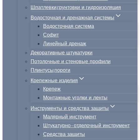
Шпатлевки,грунтовки и гидроизоляция
Водосточная и дренажная системы
Водосточная система
Софит
Линейный дренаж
Декоративные штукатурки
Потолочные и стеновые профили
Плинтусы,пороги
Крепежные изделия
Крепеж
Монтажные уголки и ленты
Инструменты и средства защиты
Малярный инструмент
Штукатурно-отделочный инструмент
Средства защиты