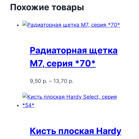
Похожие товары
Радиаторная щетка
М7, серия *70*
9,50
р.
–
13,70
р.
Кисть плоская Hardy