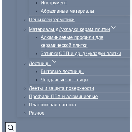
Инструмент
Абразивные материалы
Пены,клеи,герметики
Материалы д/укладки керам. плитки
Алюминиевые профили для
керамической плитки
Затирки,СВП и др. д/укладки плитки
Лестницы
Бытовые лестницы
Чердачные лестницы
Ленты и защита поверхности
Профили ПВХ и алюминиевые
Пластиковая вагонка
Разное