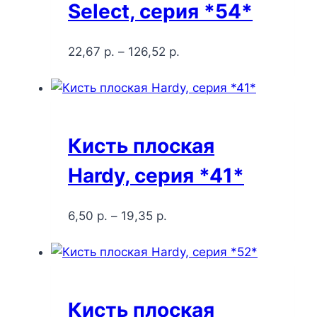
Select, серия *54*
22,67
р.
–
126,52
р.
Кисть плоская
Hardy, серия *41*
6,50
р.
–
19,35
р.
Кисть плоская