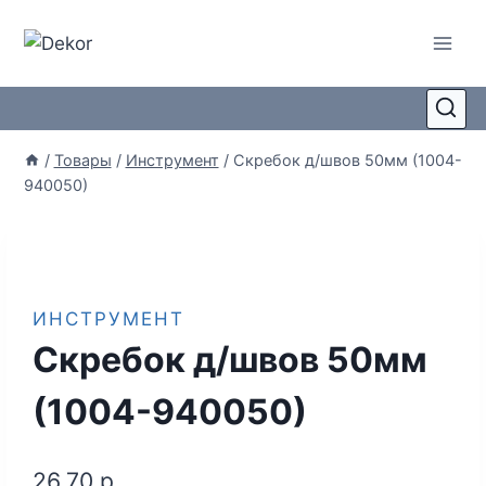
/
Товары
/
Инструмент
/
Скребок д/швов 50мм (1004-
940050)
ИНСТРУМЕНТ
Скребок д/швов 50мм
(1004-940050)
26,70
р.