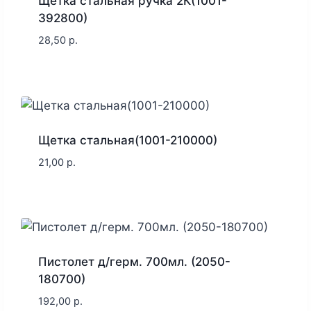
Щетка стальная ручка 2К(1001-
392800)
28,50
р.
Щетка стальная(1001-210000)
21,00
р.
Пистолет д/герм. 700мл. (2050-
180700)
192,00
р.