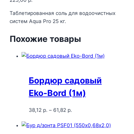
225,00
р.
Таблетированная соль для водоочистных
систем Aqua Pro 25 кг.
Похожие товары
Бордюр садовый
Eko-Bord (1м)
38,12
р.
–
61,82
р.