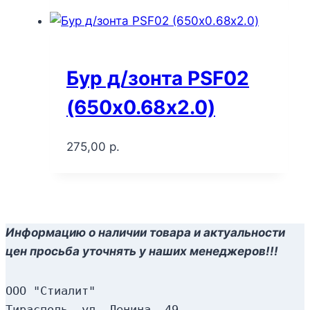
Бур д/зонта PSF02
(650х0.68х2.0)
275,00
р.
Информацию о наличии товара и актуальности
цен просьба уточнять у наших менеджеров!!!
ООО "Стиалит"
Тирасполь, ул. Ленина, 49