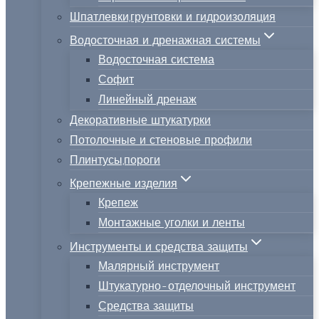
Шпатлевки,грунтовки и гидроизоляция
Водосточная и дренажная системы
Водосточная система
Софит
Линейный дренаж
Декоративные штукатурки
Потолочные и стеновые профили
Плинтусы,пороги
Крепежные изделия
Крепеж
Монтажные уголки и ленты
Инструменты и средства защиты
Малярный инструмент
Штукатурно-отделочный инструмент
Средства защиты