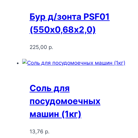
Бур д/зонта PSF01
(550х0,68х2,0)
225,00
р.
Соль для
посудомоечных
машин (1кг)
13,76
р.