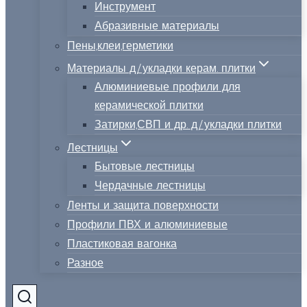
Инструмент
Абразивные материалы
Пены,клеи,герметики
Материалы д/укладки керам. плитки
Алюминиевые профили для
керамической плитки
Затирки,СВП и др. д/укладки плитки
Лестницы
Бытовые лестницы
Чердачные лестницы
Ленты и защита поверхности
Профили ПВХ и алюминиевые
Пластиковая вагонка
Разное