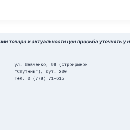
ии товара и актуальности цен просьба уточнять у 
ул. Шевченко, 99 (стройрынок 
"Спутник"), бут. 200
Тел. 0 (779) 71-615