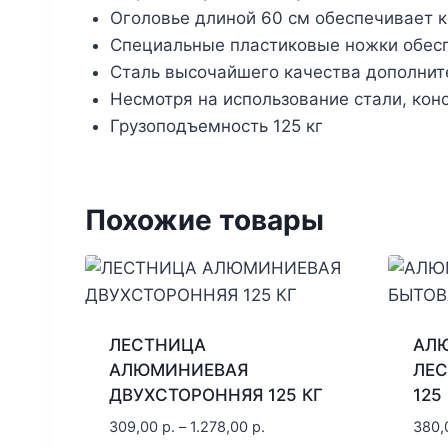
Оголовье длиной 60 см обеспечивает 
Специальные пластиковые ножки обесп
Сталь высочайшего качества дополнит
Несмотря на использование стали, конс
Грузоподъемность 125 кг
Похожие товары
ЛЕСТНИЦА
АЛ
АЛЮМИНИЕВАЯ
ЛЕС
ДВУХСТОРОННЯЯ 125 КГ
125
309,00
р.
–
1.278,00
р.
380