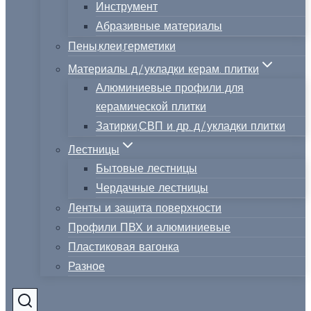
Инструмент
Абразивные материалы
Пены,клеи,герметики
Материалы д/укладки керам. плитки
Алюминиевые профили для
керамической плитки
Затирки,СВП и др. д/укладки плитки
Лестницы
Бытовые лестницы
Чердачные лестницы
Ленты и защита поверхности
Профили ПВХ и алюминиевые
Пластиковая вагонка
Разное