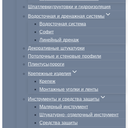
Шпатлевки,грунтовки и гидроизоляция
Водосточная и дренажная системы
Водосточная система
Софит
Линейный дренаж
Декоративные штукатурки
Потолочные и стеновые профили
Плинтусы,пороги
Крепежные изделия
Крепеж
Монтажные уголки и ленты
Инструменты и средства защиты
Малярный инструмент
Штукатурно-отделочный инструмент
Средства защиты