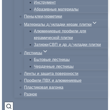
Инструмент
Абразивные материалы
Пены,клеи,герметики
Материалы д/укладки керам. плитки
Алюминиевые профили для
керамической плитки
Затирки,СВП и др. д/укладки плитки
Лестницы
Бытовые лестницы
Чердачные лестницы
Ленты и защита поверхности
Профили ПВХ и алюминиевые
Пластиковая вагонка
Разное