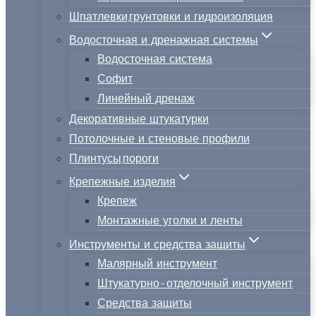
Шпатлевки,грунтовки и гидроизоляция
Водосточная и дренажная системы
Водосточная система
Софит
Линейный дренаж
Декоративные штукатурки
Потолочные и стеновые профили
Плинтусы,пороги
Крепежные изделия
Крепеж
Монтажные уголки и ленты
Инструменты и средства защиты
Малярный инструмент
Штукатурно-отделочный инструмент
Средства защиты