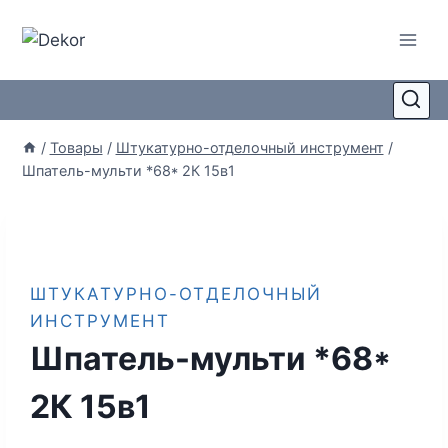
/
Товары
/
Штукатурно-отделочный инструмент
/
Шпатель-мульти *68* 2К 15в1
ШТУКАТУРНО-ОТДЕЛОЧНЫЙ
ИНСТРУМЕНТ
Шпатель-мульти *68*
2К 15в1