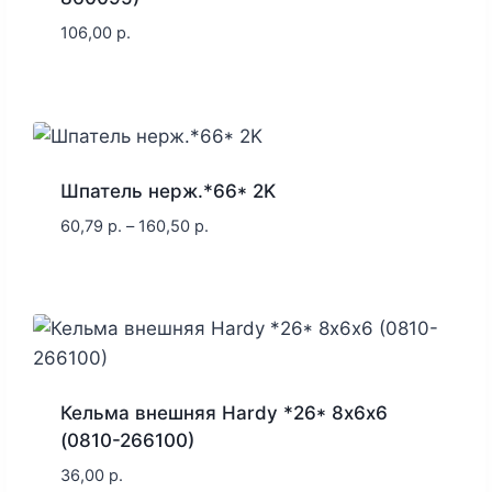
106,00
р.
Шпатель нерж.*66* 2K
60,79
р.
–
160,50
р.
Кельма внешняя Hardy *26* 8х6х6
(0810-266100)
36,00
р.