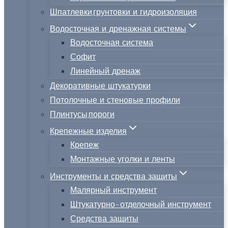
Шпатлевки,грунтовки и гидроизоляция
Водосточная и дренажная системы
Водосточная система
Софит
Линейный дренаж
Декоративные штукатурки
Потолочные и стеновые профили
Плинтусы,пороги
Крепежные изделия
Крепеж
Монтажные уголки и ленты
Инструменты и средства защиты
Малярный инструмент
Штукатурно-отделочный инструмент
Средства защиты