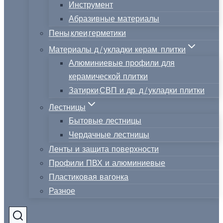
Инструмент
Абразивные материалы
Пены,клеи,герметики
Материалы д/укладки керам. плитки
Алюминиевые профили для
керамической плитки
Затирки,СВП и др. д/укладки плитки
Лестницы
Бытовые лестницы
Чердачные лестницы
Ленты и защита поверхности
Профили ПВХ и алюминиевые
Пластиковая вагонка
Разное