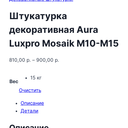
Штукатурка
декоративная Aura
Luxpro Mosaik M10-M15
810,00
р.
–
900,00
р.
15 кг
Вес
Очистить
Описание
Детали
Описание