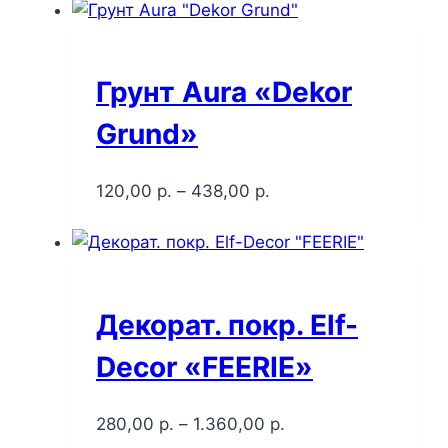
Грунт Aura «Dekor
Grund»
120,00
р.
–
438,00
р.
Декорат. покр. Elf-
Decor «FEERIE»
280,00
р.
–
1.360,00
р.