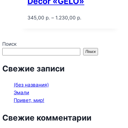
Decor «GELO»
345,00
р.
–
1.230,00
р.
Поиск
Поиск
Свежие записи
(без названия)
Эмали
Привет, мир!
Свежие комментарии