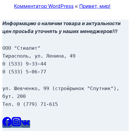
Комментатор WordPress
к
Привет, мир!
Информацию о наличии товара и актуальности
цен просьба уточнять у наших менеджеров!!!
ООО "Стиалит"
Тирасполь, ул. Ленина, 49
0 (533) 9-33-44
0 (533) 5-06-77
ул. Шевченко, 99 (стройрынок "Спутник"), 
бут. 200
Тел. 0 (779) 71-615