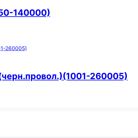
050-140000)
(черн.провол.)(1001-260005)