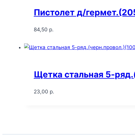
Пистолет д/гермет.(2
84,50
р.
Щетка стальная 5-ряд.
23,00
р.