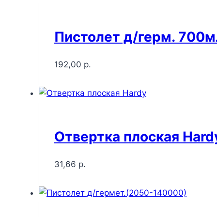
Пистолет д/герм. 700м
192,00
р.
Отвертка плоская Hard
31,66
р.