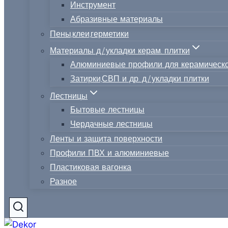
Инструмент
Абразивные материалы
Пены,клеи,герметики
Материалы д/укладки керам. плитки
Алюминиевые профили для керамическо
Затирки,СВП и др. д/укладки плитки
Лестницы
Бытовые лестницы
Чердачные лестницы
Ленты и защита поверхности
Профили ПВХ и алюминиевые
Пластиковая вагонка
Разное