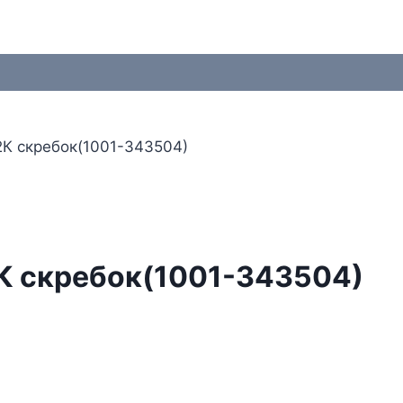
2К скребок(1001-343504)
К скребок(1001-343504)