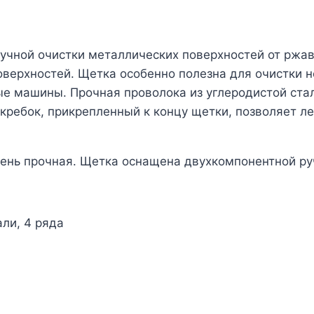
ручной очистки металлических поверхностей от ржа
оверхностей. Щетка особенно полезна для очистки 
 машины. Прочная проволока из углеродистой стал
кребок, прикрепленный к концу щетки, позволяет ле
чень прочная. Щетка оснащена двухкомпонентной р
али, 4 ряда