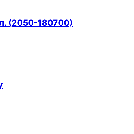
л. (2050-180700)
y