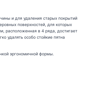
вчины и для удаления старых покрытий
неровных поверхностей, для которых
и, расположенная в 4 ряда, достигает
гко удалять особо стойкие пятна
учкой эргономичной формы.