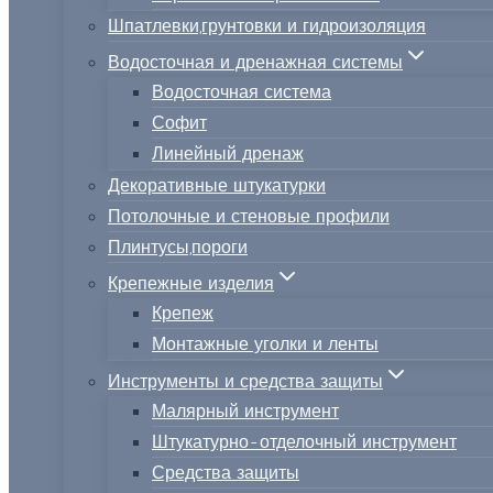
Шпатлевки,грунтовки и гидроизоляция
Водосточная и дренажная системы
Водосточная система
Софит
Линейный дренаж
Декоративные штукатурки
Потолочные и стеновые профили
Плинтусы,пороги
Крепежные изделия
Крепеж
Монтажные уголки и ленты
Инструменты и средства защиты
Малярный инструмент
Штукатурно-отделочный инструмент
Средства защиты