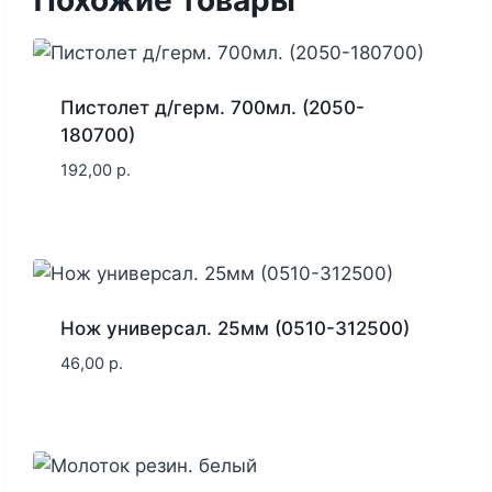
Похожие товары
Пистолет д/герм. 700мл. (2050-
180700)
192,00
р.
Нож универсал. 25мм (0510-312500)
46,00
р.