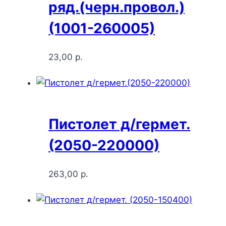
ряд.(черн.провол.)
(1001-260005)
23,00
р.
Пистолет д/гермет.
(2050-220000)
263,00
р.