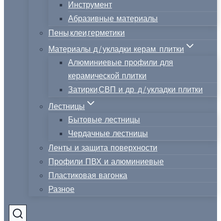
Инструмент
Абразивные материалы
Пены,клеи,герметики
Материалы д/укладки керам. плитки
Алюминиевые профили для
керамической плитки
Затирки,СВП и др. д/укладки плитки
Лестницы
Бытовые лестницы
Чердачные лестницы
Ленты и защита поверхности
Профили ПВХ и алюминиевые
Пластиковая вагонка
Разное