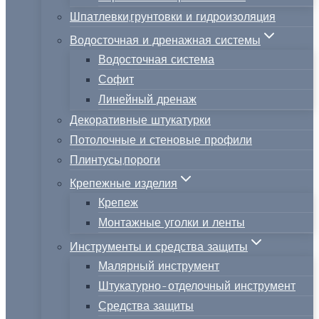
Шпатлевки,грунтовки и гидроизоляция
Водосточная и дренажная системы
Водосточная система
Софит
Линейный дренаж
Декоративные штукатурки
Потолочные и стеновые профили
Плинтусы,пороги
Крепежные изделия
Крепеж
Монтажные уголки и ленты
Инструменты и средства защиты
Малярный инструмент
Штукатурно-отделочный инструмент
Средства защиты