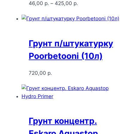
46,00
р.
–
425,00
р.
Грунт п/штукатурку
Poorbetooni (10л)
720,00
р.
Грунт концентр.
Eskaro Aquastop