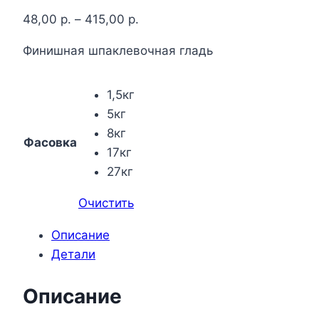
48,00
р.
–
415,00
р.
Финишная шпаклевочная гладь
1,5кг
5кг
8кг
Фасовка
17кг
27кг
Очистить
Описание
Детали
Описание