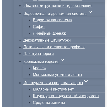
Шпатлевки,грунтовки и гидроизоляция
Водосточная и дренажная системы
Водосточная система
Софит
Линейный дренаж
Декоративные штукатурки
Потолочные и стеновые профили
Плинтусы,пороги
Крепежные изделия
Крепеж
Монтажные уголки и ленты
Инструменты и средства защиты
Малярный инструмент
Штукатурно-отделочный инструмент
Средства защиты