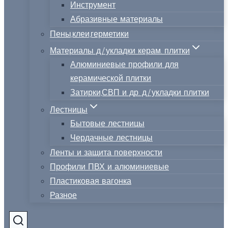
Инструмент
Абразивные материалы
Пены,клеи,герметики
Материалы д/укладки керам. плитки
Алюминиевые профили для
керамической плитки
Затирки,СВП и др. д/укладки плитки
Лестницы
Бытовые лестницы
Чердачные лестницы
Ленты и защита поверхности
Профили ПВХ и алюминиевые
Пластиковая вагонка
Разное