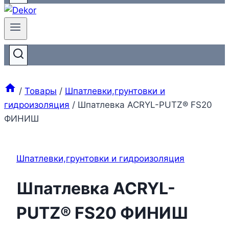
/
Товары
/
Шпатлевки,грунтовки и
гидроизоляция
/
Шпатлевка ACRYL-PUTZ® FS20
ФИНИШ
Шпатлевки,грунтовки и гидроизоляция
Шпатлевка ACRYL-
PUTZ® FS20 ФИНИШ