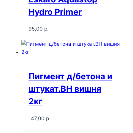
Hydro Primer
95,00
р.
Пигмент д/бетона и
штукат.BH вишня
2кг
147,00
р.