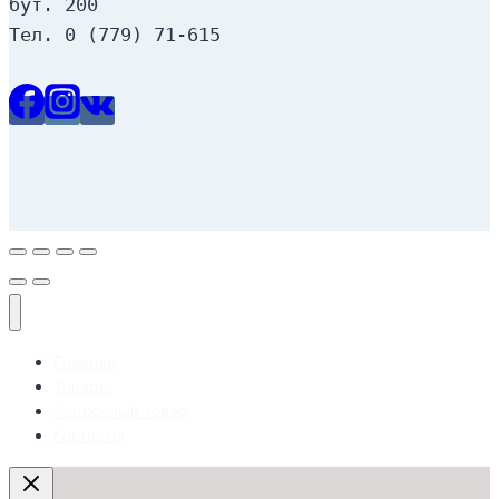
бут. 200
Тел. 0 (779) 71-615
Главная
Товары
Акционный товар
Контакты