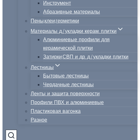
Инструмент
Абразивные материалы
Пены,клеи,герметики
Материалы д/укладки керам. плитки
Алюминиевые профили для
керамической плитки
Затирки,СВП и др. д/укладки плитки
Лестницы
Бытовые лестницы
Чердачные лестницы
Ленты и защита поверхности
Профили ПВХ и алюминиевые
Пластиковая вагонка
Разное