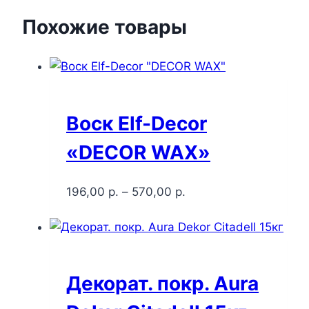
Похожие товары
Воск Elf-Decor
«DECOR WAX»
196,00
р.
–
570,00
р.
Декорат. покр. Aura