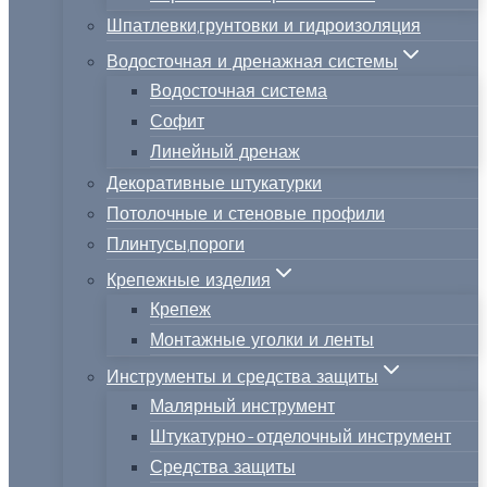
Шпатлевки,грунтовки и гидроизоляция
Водосточная и дренажная системы
Водосточная система
Софит
Линейный дренаж
Декоративные штукатурки
Потолочные и стеновые профили
Плинтусы,пороги
Крепежные изделия
Крепеж
Монтажные уголки и ленты
Инструменты и средства защиты
Малярный инструмент
Штукатурно-отделочный инструмент
Средства защиты