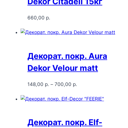
Dekor Citadell 15кг
660,00
р.
Декорат. покр. Aura
Dekor Velour matt
148,00
р.
–
700,00
р.
Декорат. покр. Elf-