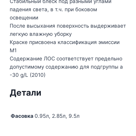
Стабильный блеск под разными углами
падения света, в т.ч. при боковом
освещении
После высыхания поверхность выдерживает
легкую влажную уборку
Краске присвоена классификация эмиссии
М1
Cодержание ЛОС соответствует предельно
допустимому содержанию для подгруппы a
-30 g/L (2010)
Детали
Фасовка
0.95л, 2.85л, 9.5л