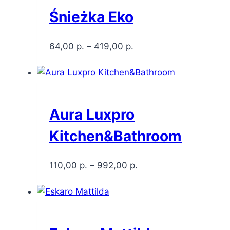
Śnieżka Eko
64,00
р.
–
419,00
р.
Aura Luxpro
Kitchen&Bathroom
110,00
р.
–
992,00
р.