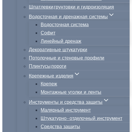
Шпатлевки,грунтовки и гидроизоляция
Водосточная и дренажная системы
Водосточная система
Софит
Линейный дренаж
Декоративные штукатурки
Потолочные и стеновые профили
Плинтусы,пороги
Крепежные изделия
Крепеж
Монтажные уголки и ленты
Инструменты и средства защиты
Малярный инструмент
Штукатурно-отделочный инструмент
Средства защиты