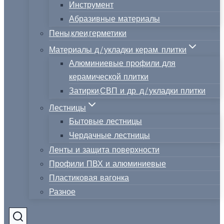
Инструмент
Абразивные материалы
Пены,клеи,герметики
Материалы д/укладки керам. плитки
Алюминиевые профили для
керамической плитки
Затирки,СВП и др. д/укладки плитки
Лестницы
Бытовые лестницы
Чердачные лестницы
Ленты и защита поверхности
Профили ПВХ и алюминиевые
Пластиковая вагонка
Разное