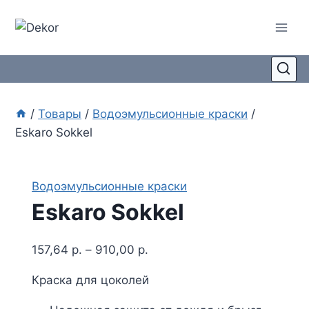
Перейти
к
содержимому
/
Товары
/
Водоэмульсионные краски
/
Eskaro Sokkel
Водоэмульсионные краски
Eskaro Sokkel
157,64
р.
–
910,00
р.
Краска для цоколей