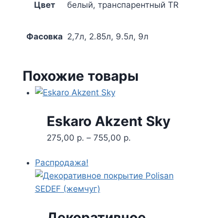
Цвет
белый, транспарентный TR
Фасовка
2,7л, 2.85л, 9.5л, 9л
Похожие товары
Eskaro Akzent Sky
275,00
р.
–
755,00
р.
Распродажа!
Декоративное