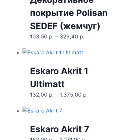
покрытие Polisan
SEDEF (жемчуг)
103,50
р.
–
329,40
р.
Eskaro Akrit 1
Ultimatt
132,00
р.
–
1.375,00
р.
Eskaro Akrit 7
162,00
р.
–
1.071,00
р.