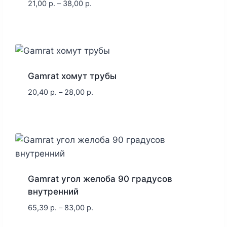
21,00
р.
–
38,00
р.
Gamrat хомут трубы
20,40
р.
–
28,00
р.
Gamrat угол желоба 90 градусов
внутренний
65,39
р.
–
83,00
р.