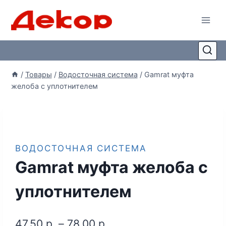
/
Товары
/
Водосточная система
/
Gamrat муфта
желоба с уплотнителем
ВОДОСТОЧНАЯ СИСТЕМА
Gamrat муфта желоба с
уплотнителем
47,50
р.
–
78,00
р.