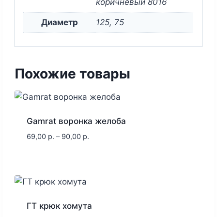
коричневый 8016
Диаметр
125, 75
Похожие товары
Gamrat воронка желоба
69,00
р.
–
90,00
р.
ГТ крюк хомута