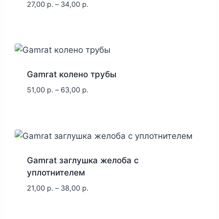
27,00
р.
–
34,00
р.
Gamrat колено трубы
51,00
р.
–
63,00
р.
Gamrat заглушка желоба с
уплотнителем
21,00
р.
–
38,00
р.