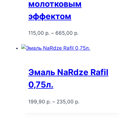
молотковым
эффектом
115,00
р.
–
665,00
р.
Эмаль NaRdze Rafil
0,75л.
199,90
р.
–
235,00
р.