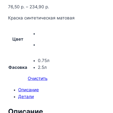
76,50
р.
–
234,90
р.
Краска синтетическая матовая
Цвет
0.75л
Фасовка
2.5л
Очистить
Описание
Детали
Описание