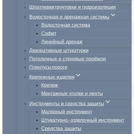
Шпатлевки,грунтовки и гидроизоляция
Водосточная и дренажная системы
Водосточная система
Софит
Линейный дренаж
Декоративные штукатурки
Потолочные и стеновые профили
Плинтусы,пороги
Крепежные изделия
Крепеж
Монтажные уголки и ленты
Инструменты и средства защиты
Малярный инструмент
Штукатурно-отделочный инструмент
Средства защиты