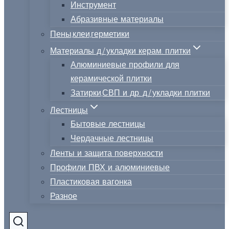
Инструмент
Абразивные материалы
Пены,клеи,герметики
Материалы д/укладки керам. плитки
Алюминиевые профили для
керамической плитки
Затирки,СВП и др. д/укладки плитки
Лестницы
Бытовые лестницы
Чердачные лестницы
Ленты и защита поверхности
Профили ПВХ и алюминиевые
Пластиковая вагонка
Разное