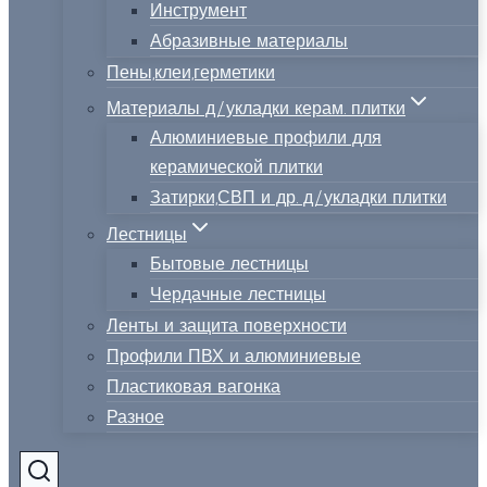
Инструмент
Абразивные материалы
Пены,клеи,герметики
Материалы д/укладки керам. плитки
Алюминиевые профили для
керамической плитки
Затирки,СВП и др. д/укладки плитки
Лестницы
Бытовые лестницы
Чердачные лестницы
Ленты и защита поверхности
Профили ПВХ и алюминиевые
Пластиковая вагонка
Разное