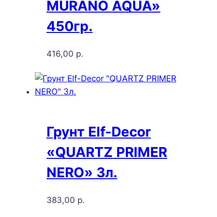
MURANO AQUA»
450гр.
416,00
р.
Грунт Elf-Decor
«QUARTZ PRIMER
NERO» 3л.
383,00
р.