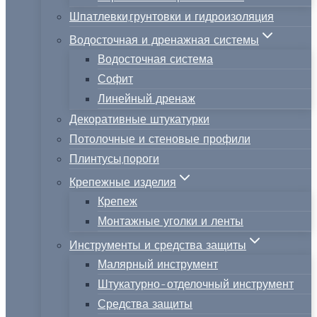
Шпатлевки,грунтовки и гидроизоляция
Водосточная и дренажная системы
Водосточная система
Софит
Линейный дренаж
Декоративные штукатурки
Потолочные и стеновые профили
Плинтусы,пороги
Крепежные изделия
Крепеж
Монтажные уголки и ленты
Инструменты и средства защиты
Малярный инструмент
Штукатурно-отделочный инструмент
Средства защиты