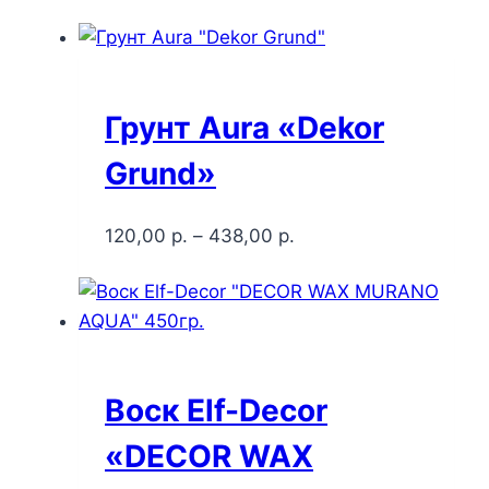
Грунт Aura «Dekor
Grund»
120,00
р.
–
438,00
р.
Воск Elf-Decor
«DECOR WAX